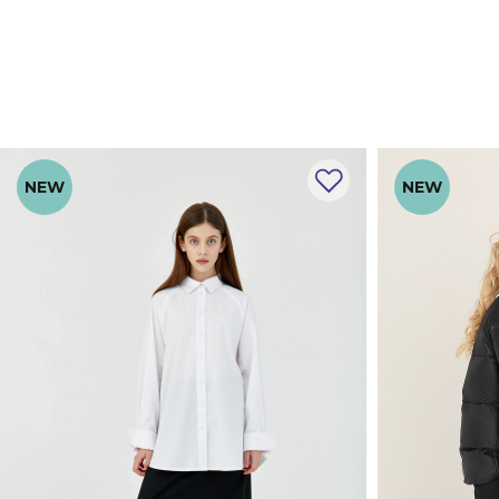
NEW
NEW