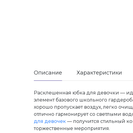
Описание
Характеристики
Расклешенная юбка для девочки — ид
элемент базового школьного гардероб
хорошо пропускает воздух, легко очи
отлично гармонирует со светлыми во
для девочек
— получится стильный ком
торжественные мероприятия.