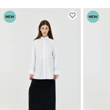
NEW
NEW