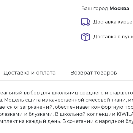
Ваш город
Москва
Доставка курье
Доставка в пун
Доставка и оплата
Возврат товаров
еальный выбор для школьниц среднего и старшего 
а. Модель сшита из качественной смесовой ткани, 
щается от загрязнений, обеспечивает комфортную по
долазками и блузками. В школьной коллекции KIWI
плект на каждый день. В сочетании с нарядной блу