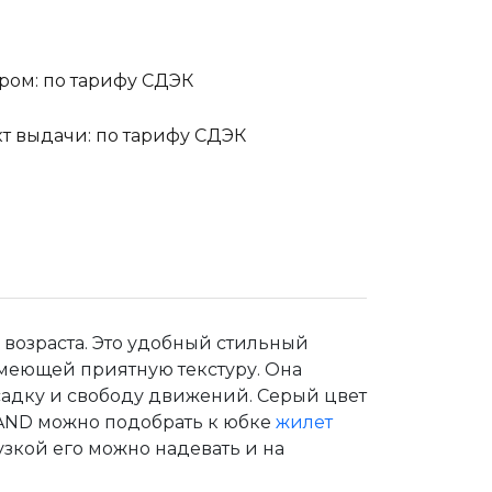
ром: по тарифу СДЭК
кт выдачи: по тарифу СДЭК
возраста. Это удобный стильный
имеющей приятную текстуру. Она
садку и свободу движений. Серый цвет
LAND можно подобрать к юбке
жилет
зкой его можно надевать и на