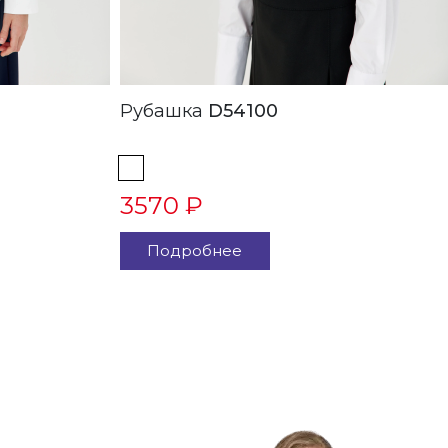
Рубашка
D54100
3570 ₽
Подробнее