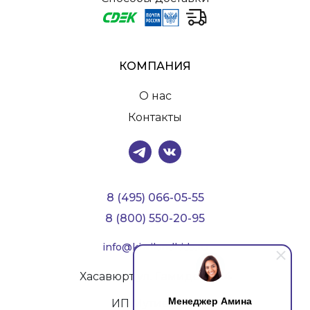
КОМПАНИЯ
О нас
Контакты
8 (495) 066-05-55
8 (800) 550-20-95
info@kiwilandkids.ru
Хасавюрт ул. Гамидова, 54
Менеджер Амина
ИП Мутиев И.У.