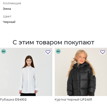
Коллекция
Зима
Цвет
Черный
С этим товаром покупают
NEW
NEW
Рубашка
D54102
Куртка Черный
LP2401