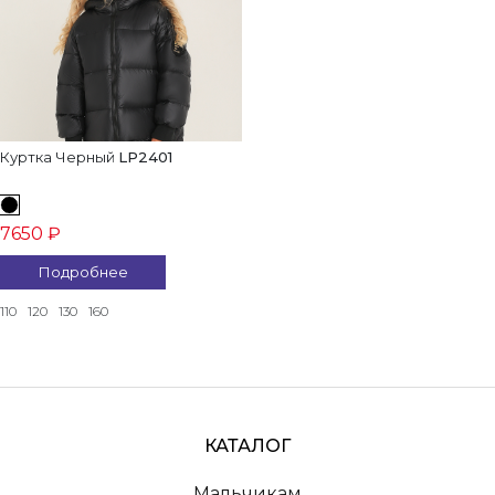
Куртка Черный
LP2401
7650 ₽
Подробнее
110
120
130
160
КАТАЛОГ
Мальчикам