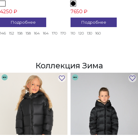
4250 ₽
7650 ₽
Подробнее
Подробнее
146
152
158
158
164
164
170
170
110
120
130
160
Коллекция Зима
NEW
NEW