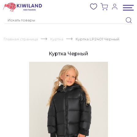
Главная страница
Куртка
Куртка LP2401 Черный
Куртка Черный