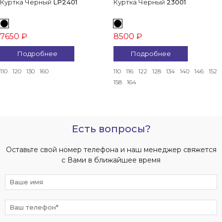
Куртка Черный
LP2401
Куртка Черный
23001
7650 ₽
8500 ₽
Подробнее
Подробнее
110
120
130
160
110
116
122
128
134
140
146
152
158
164
Есть вопросы?
Оставьте свой номер телефона и наш менеджер свяжется
с Вами в ближайшее время