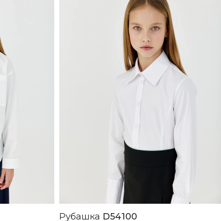
Рубашка
D54100