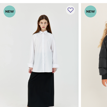
NEW
NEW