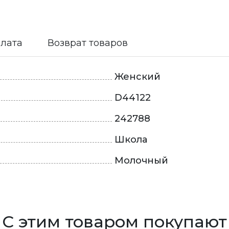
плата
Возврат товаров
Женский
D44122
242788
Школа
Молочный
С этим товаром покупают