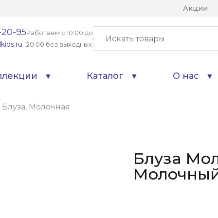
Акции
-20-95
Работаем с 10:00 до
kids.ru
20:00 без выходных
ллекции
Каталог
О нас
 Блуза, Молочная
Блуза Мол
Молочны