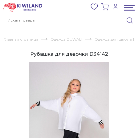
Главная страница
Одежда DUWALI
Одежда для школы D
Рубашка для девочки D34142