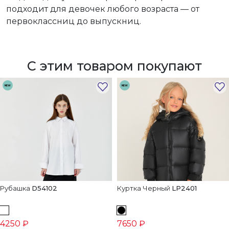
подходит для девочек любого возраста — от
первоклассниц до выпускниц.
С этим товаром покупают
NEW
NEW
Рубашка
D54102
Куртка Черный
LP2401
4250 ₽
7650 ₽