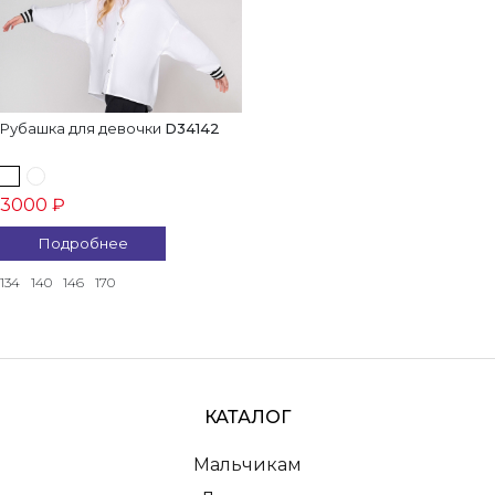
Рубашка для девочки
D34142
3000 ₽
Подробнее
134
140
146
170
КАТАЛОГ
Мальчикам