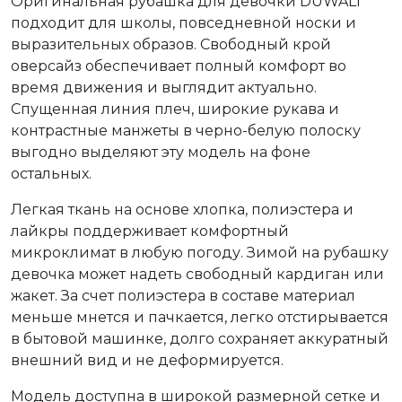
Оригинальная рубашка для девочки DUWALI
подходит для школы, повседневной носки и
выразительных образов. Свободный крой
оверсайз обеспечивает полный комфорт во
время движения и выглядит актуально.
Спущенная линия плеч, широкие рукава и
контрастные манжеты в черно-белую полоску
выгодно выделяют эту модель на фоне
остальных.
Легкая ткань на основе хлопка, полиэстера и
лайкры поддерживает комфортный
микроклимат в любую погоду. Зимой на рубашку
девочка может надеть свободный кардиган или
жакет. За счет полиэстера в составе материал
меньше мнется и пачкается, легко отстирывается
в бытовой машинке, долго сохраняет аккуратный
внешний вид и не деформируется.
Модель доступна в широкой размерной сетке и