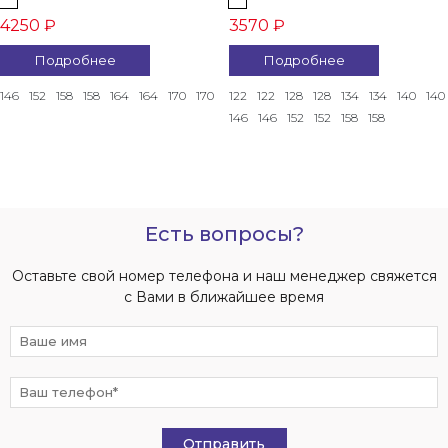
4250 ₽
3570 ₽
Подробнее
Подробнее
146
152
158
158
164
164
170
170
122
122
128
128
134
134
140
140
146
146
152
152
158
158
Есть вопросы?
Оставьте свой номер телефона и наш менеджер свяжется
с Вами в ближайшее время
Отправить