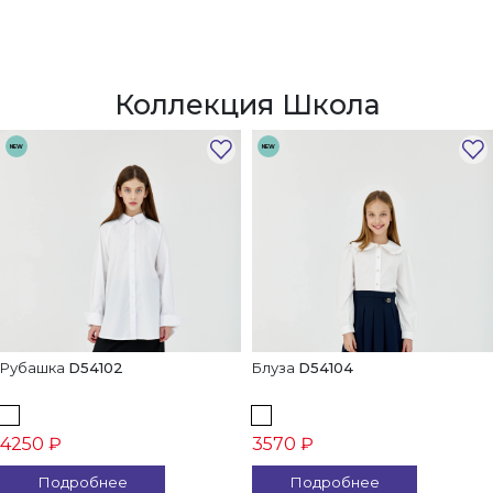
Коллекция Школа
NEW
NEW
Рубашка
D54102
Блуза
D54104
4250 ₽
3570 ₽
Подробнее
Подробнее