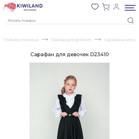
Главная страница
Одежда для девочек
Сарафаны для де
Сарафан для девочек D23410