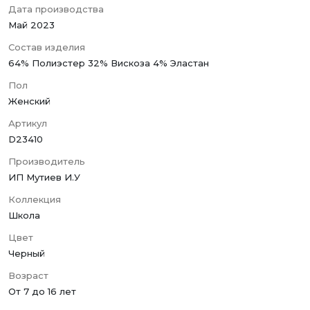
Дата производства
Май 2023
Состав изделия
64% Полиэстер 32% Вискоза 4% Эластан
Пол
Женский
Артикул
D23410
Производитель
ИП Мутиев И.У
Коллекция
Школа
Цвет
Черный
Возраст
От 7 до 16 лет