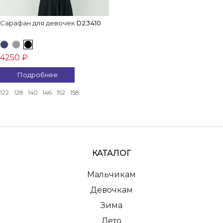
Сарафан для девочек
D23410
4250 ₽
Подробнее
122
128
140
146
152
158
КАТАЛОГ
Мальчикам
Девочкам
Зима
Лето