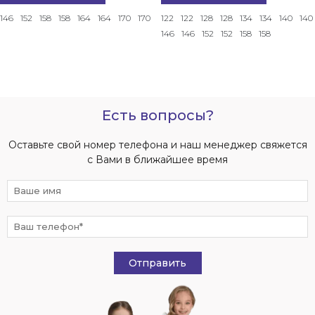
146
152
158
158
164
164
170
170
122
122
128
128
134
134
140
140
146
146
152
152
158
158
Есть вопросы?
Оставьте свой номер телефона и наш менеджер свяжется
с Вами в ближайшее время
Отправить