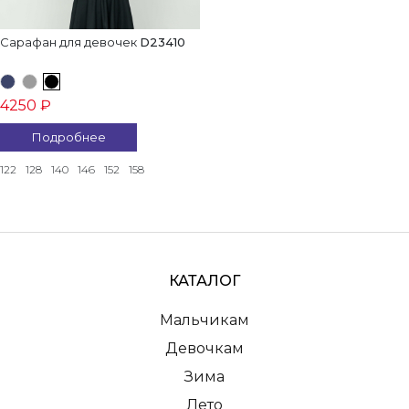
Сарафан для девочек
D23410
4250 ₽
Подробнее
122
128
140
146
152
158
КАТАЛОГ
Мальчикам
Девочкам
Зима
Лето