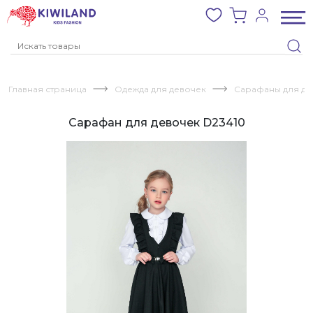
Главная страница
Одежда для девочек
Сарафаны для де
Сарафан для девочек D23410