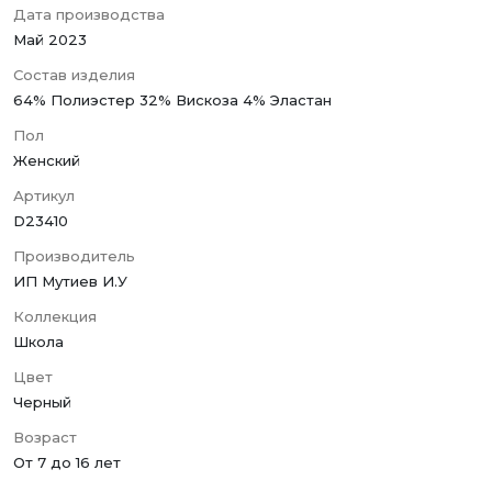
Дата производства
Май 2023
Состав изделия
64% Полиэстер 32% Вискоза 4% Эластан
Пол
Женский
Артикул
D23410
Производитель
ИП Мутиев И.У
Коллекция
Школа
Цвет
Черный
Возраст
От 7 до 16 лет