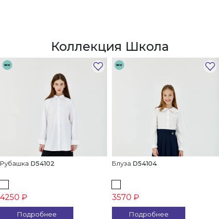
Коллекция Школа
NEW
NEW
Рубашка
D54102
Блуза
D54104
4250 ₽
3570 ₽
Подробнее
Подробнее