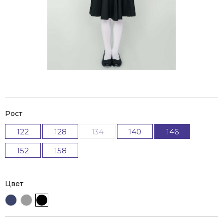
Рост
122
128
134
140
146
152
158
Цвет