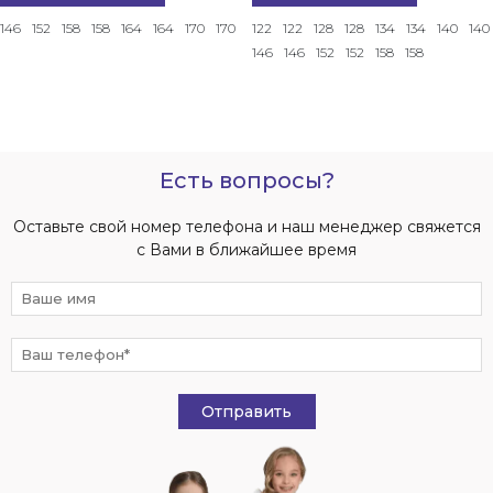
146
152
158
158
164
164
170
170
122
122
128
128
134
134
140
140
146
146
152
152
158
158
Есть вопросы?
Оставьте свой номер телефона и наш менеджер свяжется
с Вами в ближайшее время
Отправить