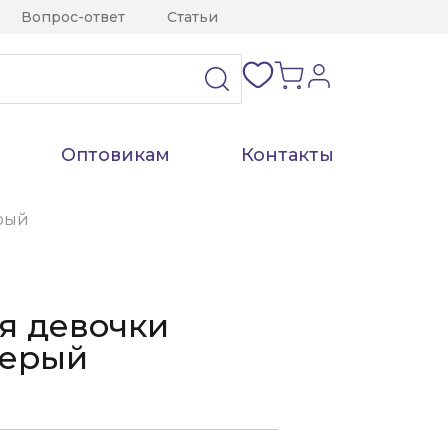
Вопрос-ответ
Статьи
Оптовикам
Контакты
рый
я девочки
Серый