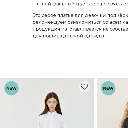
нейтральный цвет хорошо сочетает
Это серое платье для девочки подчёр
рекомендуем ознакомиться со всем кат
продукция изготавливается на собст
для пошива детской одежды.
NEW
NEW