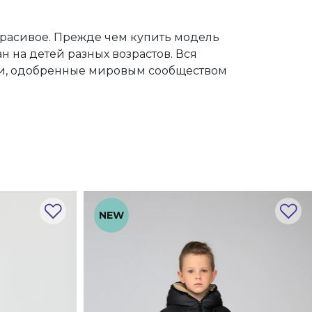
красивое. Прежде чем купить модель
 на детей разных возрастов. Вся
ани, одобренные мировым сообществом
NEW