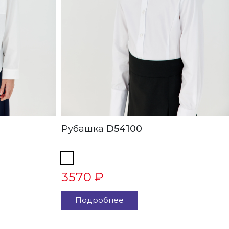
Рубашка
D54100
3570 ₽
Подробнее