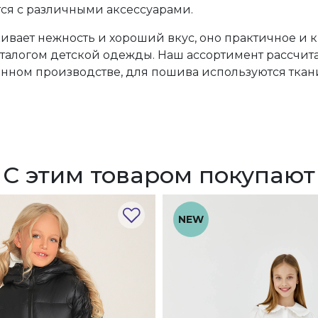
ся с различными аксессуарами.
кивает нежность и хороший вкус, оно практичное и 
алогом детской одежды. Наш ассортимент рассчитан
венном производстве, для пошива используются тк
С этим товаром покупают
NEW