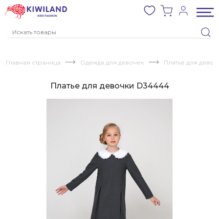
Главная страница
Одежда для девочек
Платье для девоч
Платье для девочки D34444