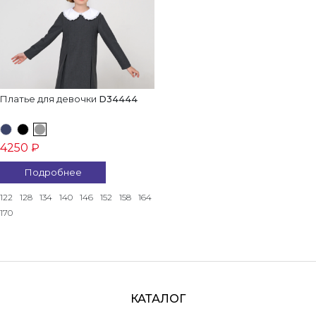
Платье для девочки
D34444
4250 ₽
Подробнее
122
128
134
140
146
152
158
164
170
КАТАЛОГ