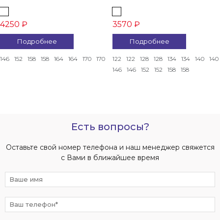
4250 ₽
3570 ₽
Подробнее
Подробнее
146
152
158
158
164
164
170
170
122
122
128
128
134
134
140
140
146
146
152
152
158
158
Есть вопросы?
Оставьте свой номер телефона и наш менеджер свяжется
с Вами в ближайшее время