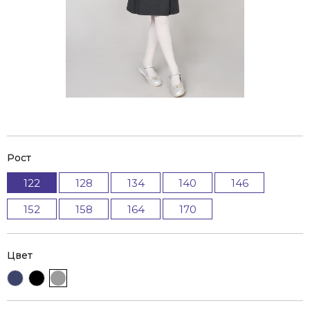
Рост
122
128
134
140
146
152
158
164
170
Цвет