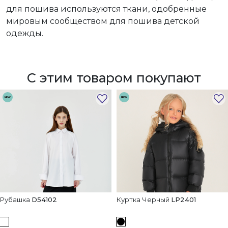
для пошива используются ткани, одобренные
мировым сообществом для пошива детской
одежды.
С этим товаром покупают
NEW
NEW
Рубашка
D54102
Куртка Черный
LP2401