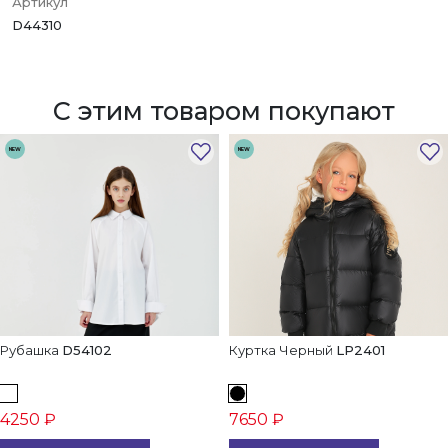
Артикул
D44310
С этим товаром покупают
NEW
NEW
Рубашка
D54102
Куртка Черный
LP2401
4250 ₽
7650 ₽