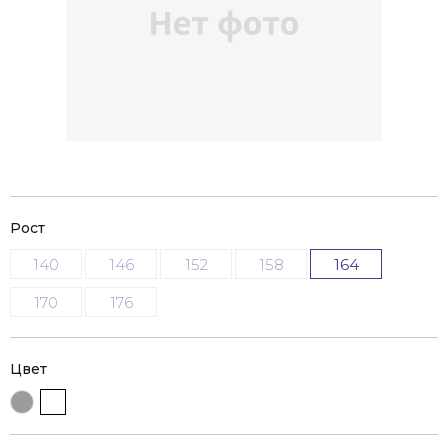
Рост
140
146
152
158
164
170
176
Цвет