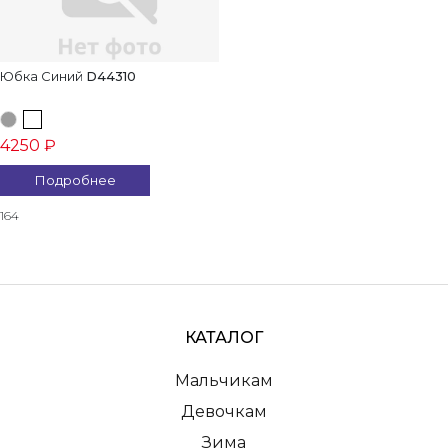
Юбка Синий
D44310
4250 ₽
Подробнее
164
КАТАЛОГ
Мальчикам
Девочкам
Зима