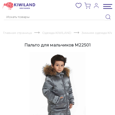
Главная страница
Одежда KIWILAND
Зимняя одежда KIW
Пальто для мальчиков M22501