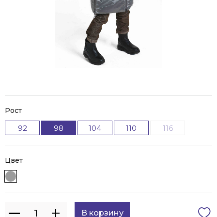
Рост
92
98
104
110
116
Цвет