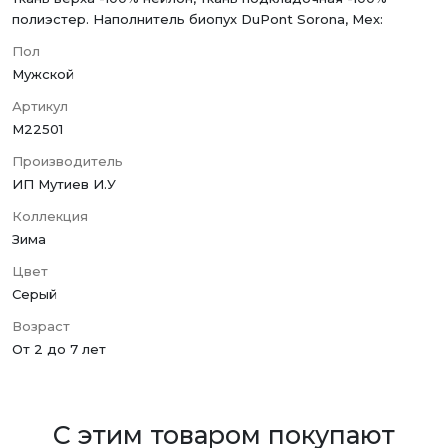
полиэстер. Наполнитель биопух DuPont Sorona, Мех:
Пол
Мужской
Артикул
M22501
Производитель
ИП Мутиев И.У
Коллекция
Зима
Цвет
Серый
Возраст
От 2 до 7 лет
С этим товаром покупают