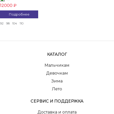
12000 ₽
Подробнее
92
98
104
110
КАТАЛОГ
Мальчикам
Девочкам
Зима
Лето
СЕРВИС И ПОДДЕРЖКА
Доставка и оплата