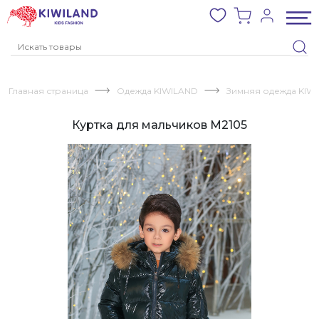
Главная страница
Одежда KIWILAND
Зимняя одежда KIW
Куртка для мальчиков M2105