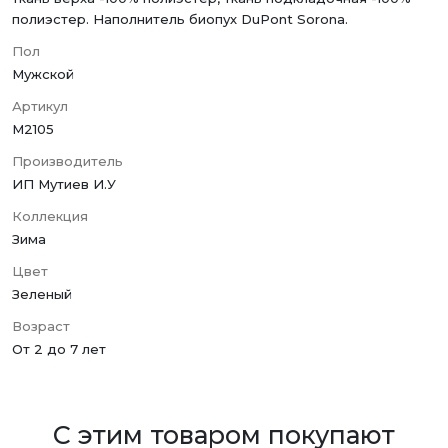
полиэстер. Наполнитель биопух DuPont Sorona.
Пол
Мужской
Артикул
M2105
Производитель
ИП Мутиев И.У
Коллекция
Зима
Цвет
Зеленый
Возраст
От 2 до 7 лет
С этим товаром покупают