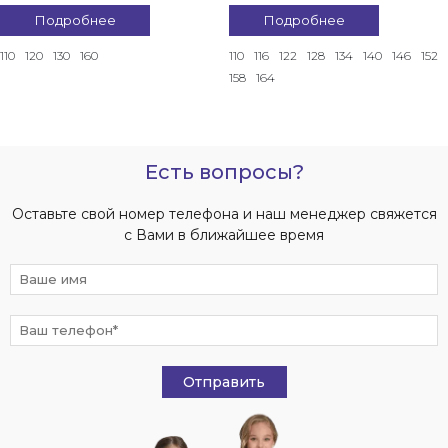
Подробнее
Подробнее
110
120
130
160
110
116
122
128
134
140
146
152
158
164
Есть вопросы?
Оставьте свой номер телефона и наш менеджер свяжется
с Вами в ближайшее время
Отправить