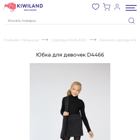
Главная страница
Одежда KIWILAND
Зимняя одежда KIW
Юбка для девочек D4466