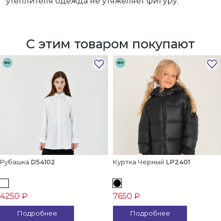
утеплителя одежда не утяжеляет фигуру.
С этим товаром покупают
NEW
NEW
Рубашка
D54102
Куртка Черный
LP2401
4250 ₽
7650 ₽
Подробнее
Подробнее