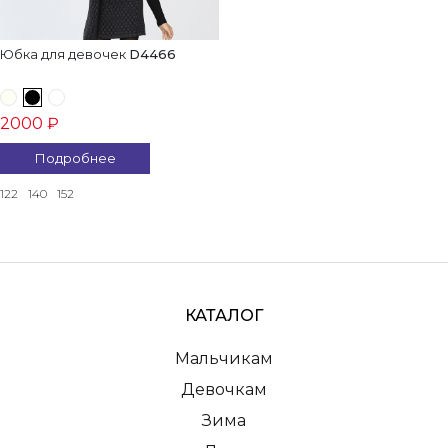
Юбка для девочек
D4466
2000 ₽
Подробнее
122
140
152
КАТАЛОГ
Мальчикам
Девочкам
Зима