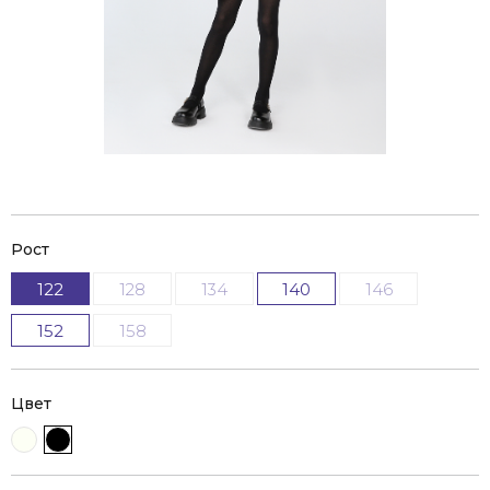
Рост
122
128
134
140
146
152
158
Цвет