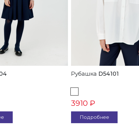
04
Рубашка
D54101
3910 ₽
ее
Подробнее