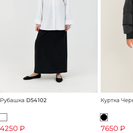
Рубашка
D54102
Куртка
4250 ₽
7650 ₽