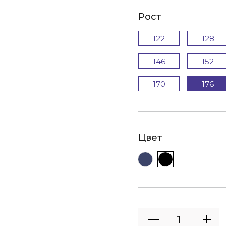
Рост
122
128
146
152
170
176
Цвет