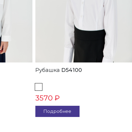
Рубашка
D54100
3570 ₽
Подробнее