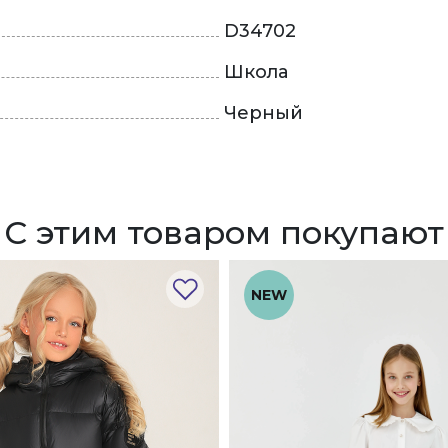
D34702
Школа
Черный
С этим товаром покупают
NEW