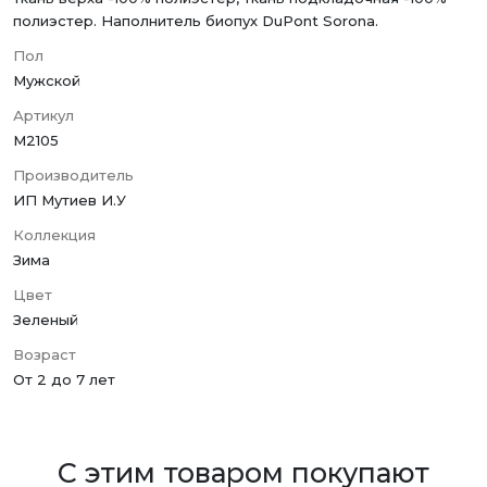
полиэстер. Наполнитель биопух DuPont Sorona.
Пол
Мужской
Артикул
M2105
Производитель
ИП Мутиев И.У
Коллекция
Зима
Цвет
Зеленый
Возраст
От 2 до 7 лет
С этим товаром покупают