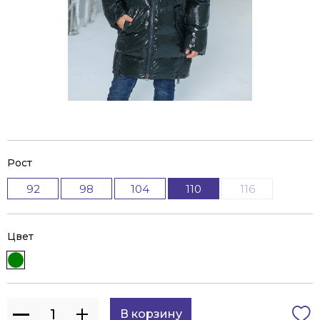
Рост
92
98
104
110
116
Цвет