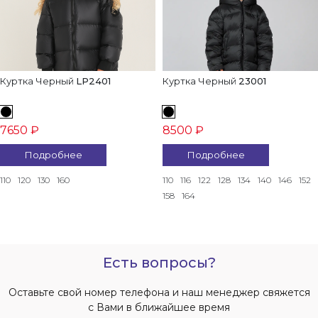
Куртка Черный
LP2401
Куртка Черный
23001
7650 ₽
8500 ₽
Подробнее
Подробнее
110
120
130
160
110
116
122
128
134
140
146
152
158
164
Есть вопросы?
Оставьте свой номер телефона и наш менеджер свяжется
с Вами в ближайшее время