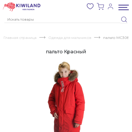
Главная страница
Одежда для мальчиков
пальто MC3087
пальто Красный