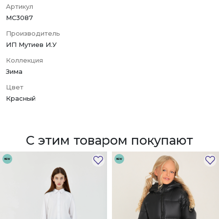
Артикул
MC3087
Производитель
ИП Мутиев И.У
Коллекция
Зима
Цвет
Красный
С этим товаром покупают
NEW
NEW