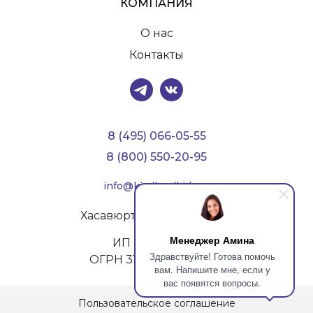
КОМПАНИЯ
О нас
Контакты
8 (495) 066-05-55
8 (800) 550-20-95
info@kiwilandkids.ru
Хасавюрт ул. Гамидова, 54
Менеджер Амина
ИП Мутиев И.У.
Здравствуйте! Готова помочь
ОГРН 319057100054129
вам. Напишите мне, если у
вас появятся вопросы.
Пользовательское соглашение