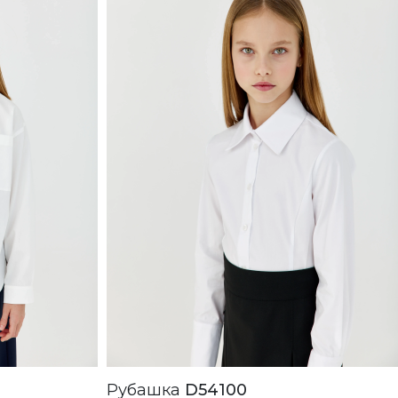
Рубашка
D54100