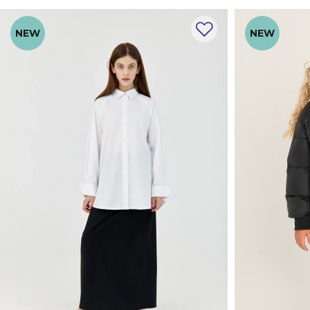
NEW
NEW