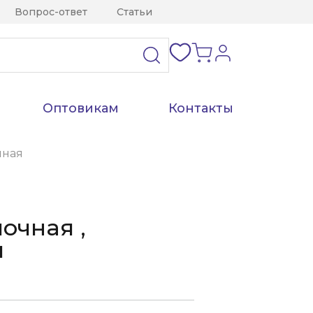
Вопрос-ответ
Статьи
Оптовикам
Контакты
чная
очная ,
й