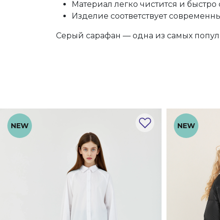
Материал легко чистится и быстро 
Изделие соответствует современн
Серый сарафан — одна из самых попул
NEW
NEW