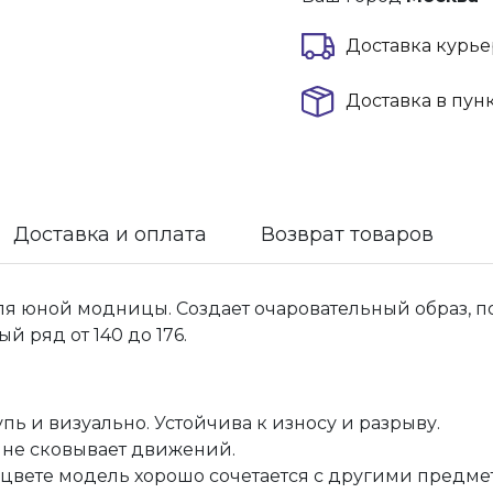
Доставка курье
Доставка в пун
Доставка и оплата
Возврат товаров
я юной модницы. Создает очаровательный образ, п
й ряд от 140 до 176.
пь и визуально. Устойчива к износу и разрыву.
 не сковывает движений.
м цвете модель хорошо сочетается с другими предме