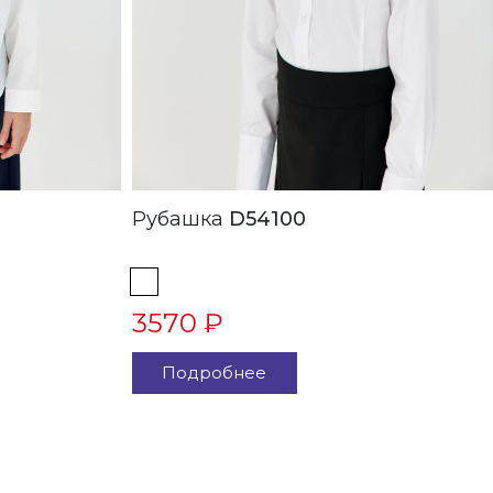
Рубашка
D54100
3570 ₽
Подробнее