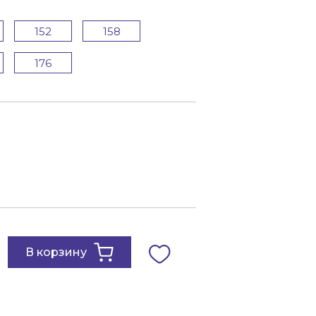
152
158
176