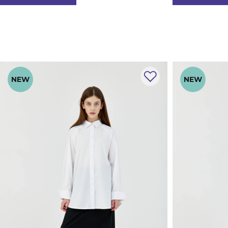
NEW
NEW