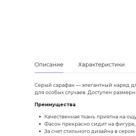
Описание
Характеристики
Серый сарафан — элегантный наряд дл
для особых случаев. Доступен размерны
Преимущества
Качественная ткань приятна на ощу
Фасон прекрасно сидит на фигуре,
За счет стильного дизайна в серо