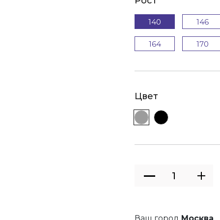
Рост
140
146
164
170
Цвет
Ваш город
Москва