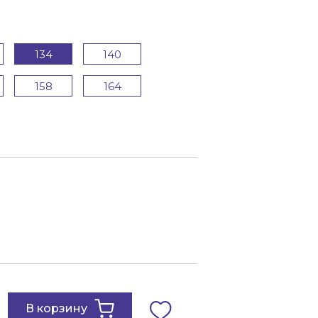
134
140
158
164