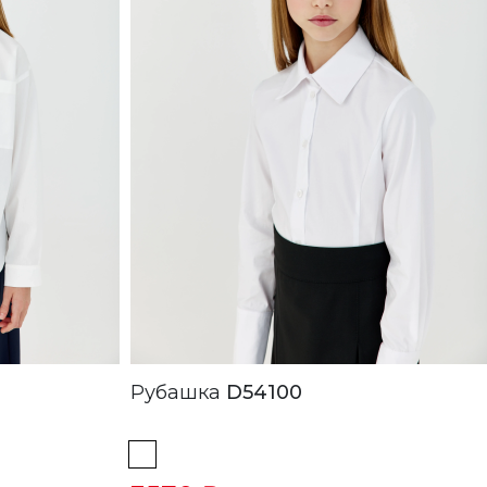
Рубашка
D54100