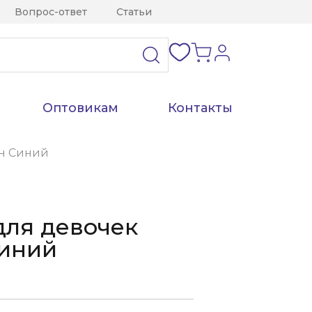
Вопрос-ответ
Статьи
Оптовикам
Контакты
н Синий
для девочек
Синий