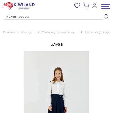
Главная страница
Одежда для девочек
Рубашка для дев
Блуза