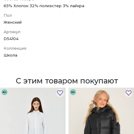
65% Хлопок 32% полиэстер 3% лайкра
Пол
Женский
Артикул
D54104
Коллекция
Школа
С этим товаром покупают
NEW
NEW