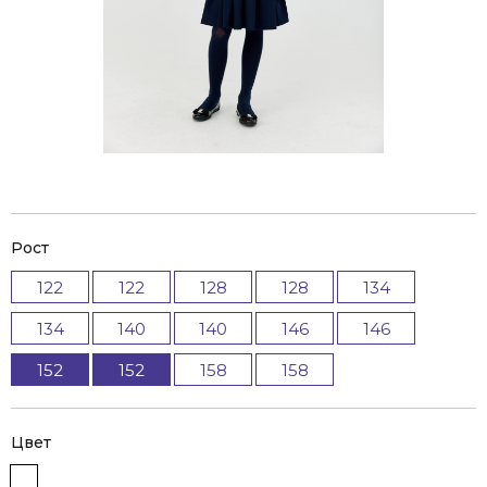
Рост
122
122
128
128
134
134
140
140
146
146
152
152
158
158
Цвет