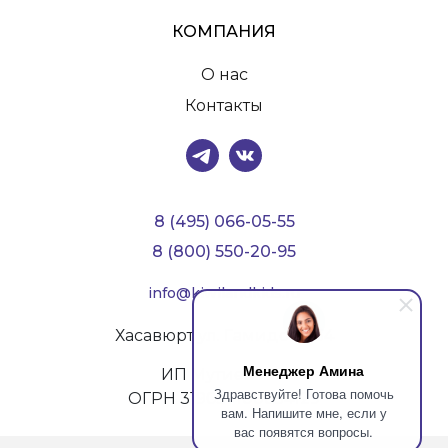
КОМПАНИЯ
О нас
Контакты
8 (495) 066-05-55
8 (800) 550-20-95
info@kiwilandkids.ru
Хасавюрт ул. Гамидова, 54
Менеджер Амина
ИП Мутиев И.У.
Здравствуйте! Готова помочь
ОГРН 319057100054129
вам. Напишите мне, если у
вас появятся вопросы.