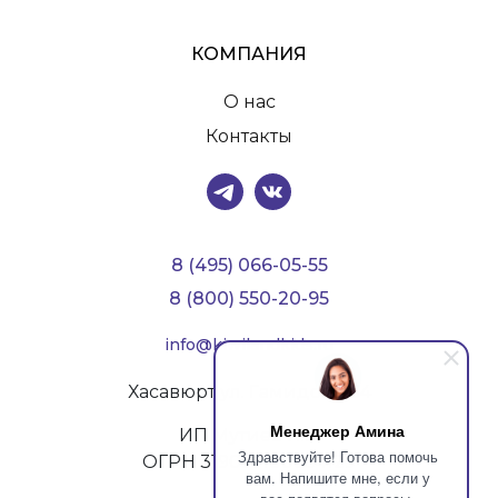
КОМПАНИЯ
О нас
Контакты
8 (495) 066-05-55
8 (800) 550-20-95
info@kiwilandkids.ru
Хасавюрт ул. Гамидова, 54
Менеджер Амина
ИП Мутиев И.У.
Здравствуйте! Готова помочь
ОГРН 319057100054129
вам. Напишите мне, если у