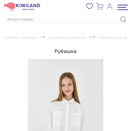
Главная страница
Одежда для девочек
Рубашка для дев
Рубашка