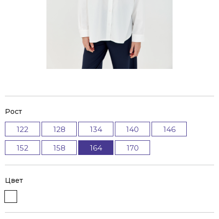
Рост
122
128
134
140
146
152
158
164
170
Цвет