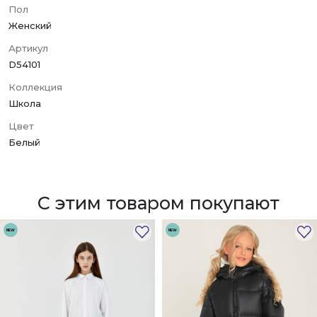
Пол
Женский
Артикул
D54101
Коллекция
Школа
Цвет
Белый
С этим товаром покупают
NEW
NEW