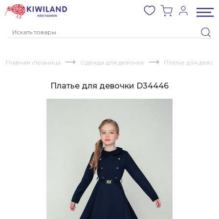
Главная страница
Одежда для девочек
Платье для девоч
Платье для девочки D34446