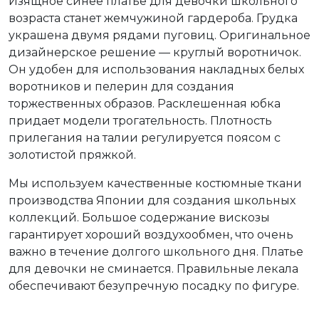
Изящное синее платье для девочки школьного
возраста станет жемчужиной гардероба. Грудка
украшена двумя рядами пуговиц. Оригинальное
дизайнерское решение — круглый воротничок.
Он удобен для использования накладных белых
воротников и пелерин для создания
торжественных образов. Расклешенная юбка
придает модели трогательность. Плотность
прилегания на талии регулируется поясом с
золотистой пряжкой.
Мы используем качественные костюмные ткани
производства Японии для создания школьных
коллекций. Большое содержание вискозы
гарантирует хороший воздухообмен, что очень
важно в течение долгого школьного дня. Платье
для девочки не сминается. Правильные лекала
обеспечивают безупречную посадку по фигуре.