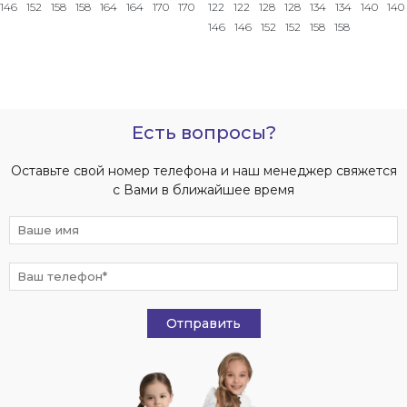
146
152
158
158
164
164
170
170
122
122
128
128
134
134
140
140
146
146
152
152
158
158
Есть вопросы?
Оставьте свой номер телефона и наш менеджер свяжется
с Вами в ближайшее время
Отправить