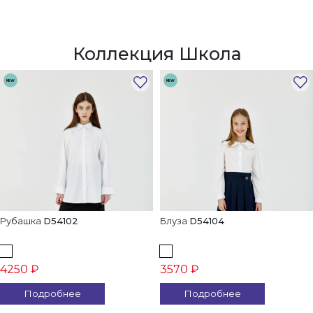
Коллекция Школа
NEW
NEW
Рубашка
D54102
Блуза
D54104
4250 ₽
3570 ₽
Подробнее
Подробнее