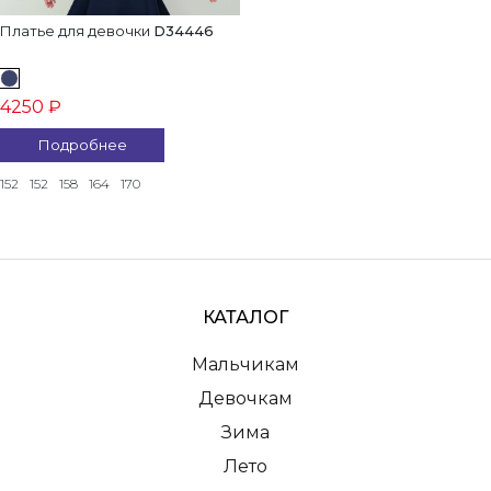
Платье для девочки
D34446
4250 ₽
Подробнее
152
152
158
164
170
КАТАЛОГ
Мальчикам
Девочкам
Зима
Лето