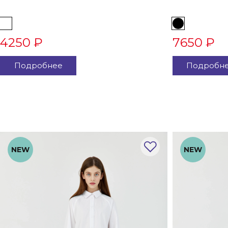
4250 ₽
7650 ₽
Подробнее
Подробн
NEW
NEW