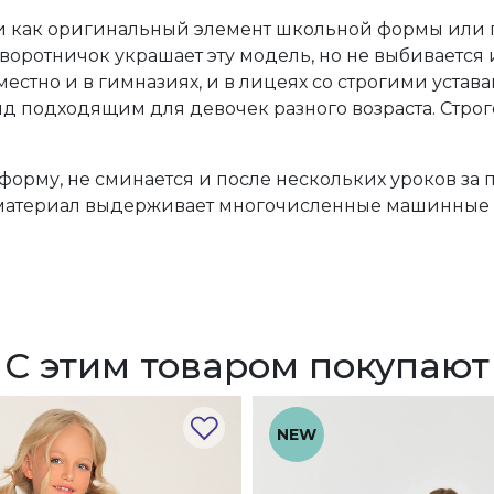
ки как оригинальный элемент школьной формы или
оротничок украшает эту модель, но не выбивается 
естно и в гимназиях, и в лицеях со строгими уста
 подходящим для девочек разного возраста. Строг
форму, не сминается и после нескольких уроков за 
 материал выдерживает многочисленные машинные с
С этим товаром покупают
NEW