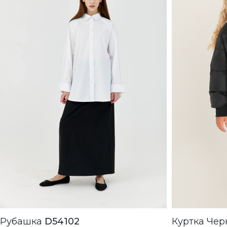
Рубашка
D54102
Куртка