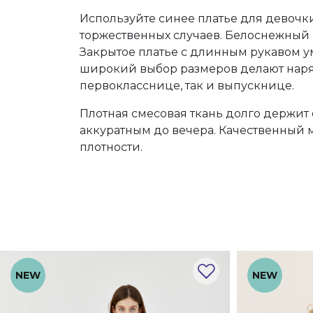
Используйте синее платье для девоч
торжественных случаев. Белоснежный в
Закрытое платье с длинным рукавом ум
широкий выбор размеров делают наряд
первокласснице, так и выпускнице.
Плотная смесовая ткань долго держит 
аккуратным до вечера. Качественный
плотности.
NEW
NEW