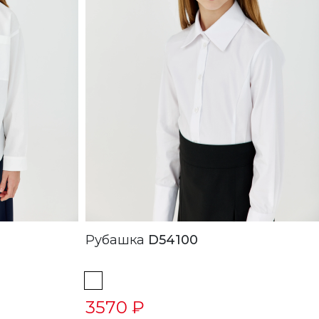
Рубашка
D54100
3570 ₽