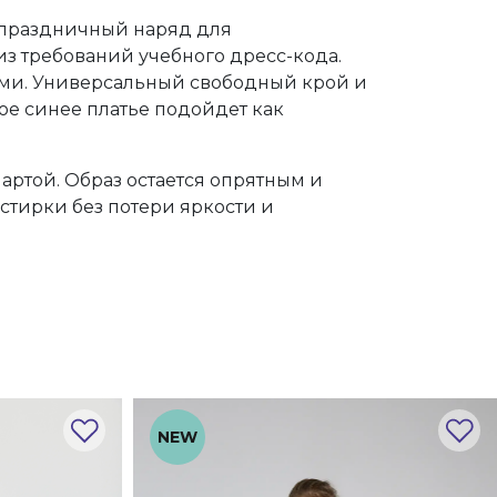
 праздничный наряд для
из требований учебного дресс-кода.
вами. Универсальный свободный крой и
ое синее платье подойдет как
партой. Образ остается опрятным и
тирки без потери яркости и
NEW