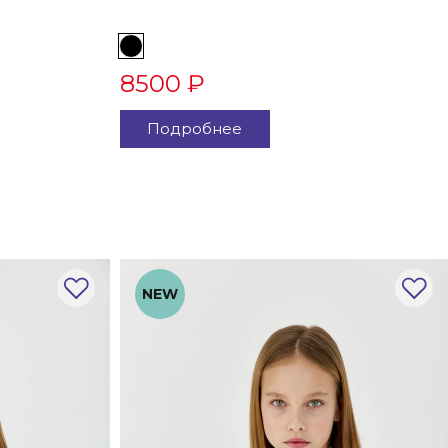
8500 ₽
Подробнее
NEW