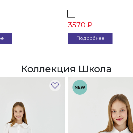
3570 ₽
ее
Подробнее
Коллекция Школа
NEW