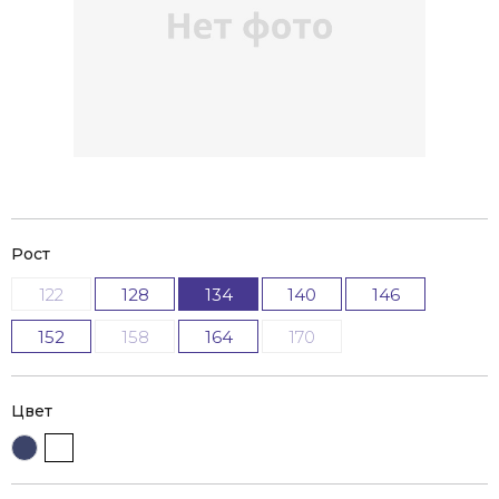
Рост
122
128
134
140
146
152
158
164
170
Цвет