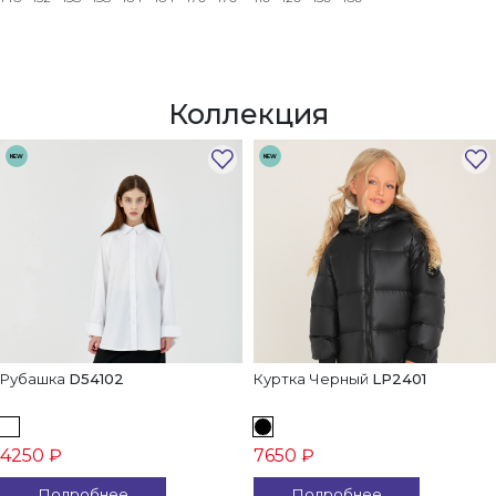
Коллекция
NEW
NEW
Рубашка
D54102
Куртка Черный
LP2401
4250 ₽
7650 ₽
Подробнее
Подробнее