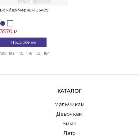
Бомбер Черный
U34751
3570 ₽
Подробнее
128
134
140
146
152
164
КАТАЛОГ
Мальчикам
Девочкам
Зима
Лето