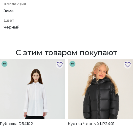
Коллекция
Зима
Цвет
Черный
С этим товаром покупают
NEW
NEW
Рубашка
D54102
Куртка Черный
LP2401