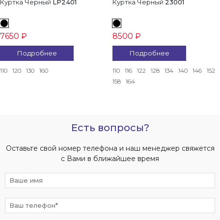
Куртка Черный
LP2401
Куртка Черный
23001
7650 ₽
8500 ₽
Подробнее
Подробнее
110
120
130
160
110
116
122
128
134
140
146
152
158
164
Есть вопросы?
Оставьте свой номер телефона и наш менеджер свяжется
с Вами в ближайшее время