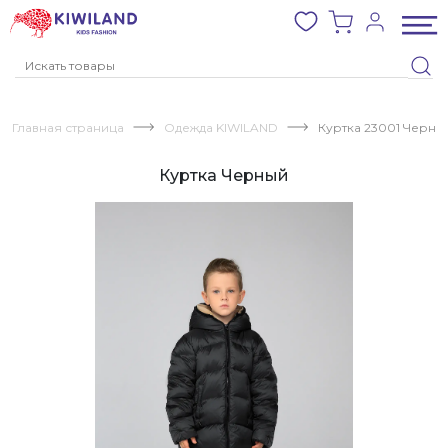
Главная страница
Одежда KIWILAND
Куртка 23001 Черны
Куртка Черный