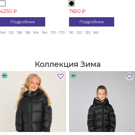
4250 ₽
7650 ₽
Подробнее
Подробнее
146
152
158
158
164
164
170
170
110
120
130
160
Коллекция Зима
NEW
NEW