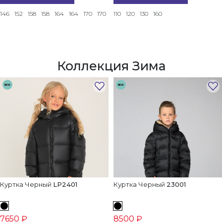
146
152
158
158
164
164
170
170
110
120
130
160
Коллекция Зима
NEW
NEW
Куртка Черный
LP2401
Куртка Черный
23001
7650 ₽
8500 ₽