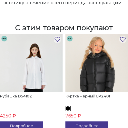
эстетику в течение всего периода эксплуатации.
С этим товаром покупают
NEW
NEW
Рубашка
D54102
Куртка Черный
LP2401
4250 ₽
7650 ₽
Подробнее
Подробнее