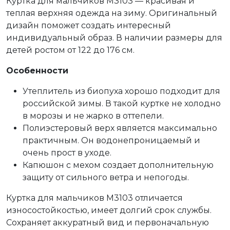
Куртка для мальчиков M3103 — красивая и
теплая верхняя одежда на зиму. Оригинальный
дизайн поможет создать интересный
индивидуальный образ. В наличии размеры для
детей ростом от 122 до 176 см.
Особенности
Утеплитель из биопуха хорошо подходит для
российской зимы. В такой куртке не холодно
в морозы и не жарко в оттепели.
Полиэстеровый верх является максимально
практичным. Он водонепроницаемый и
очень прост в уходе.
Капюшон с мехом создает дополнительную
защиту от сильного ветра и непогоды.
Куртка для мальчиков M3103 отличается
износостойкостью, имеет долгий срок службы.
Сохраняет аккуратный вид и первоначальную