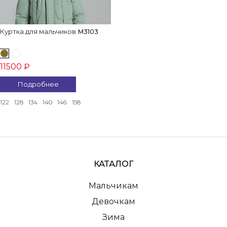
Куртка для мальчиков
M3103
11500 ₽
Подробнее
122
128
134
140
146
158
КАТАЛОГ
Мальчикам
Девочкам
Зима