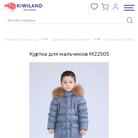
Главная страница
Одежда для девочек
Куртки для девоч
Куртка для мальчиков M22505