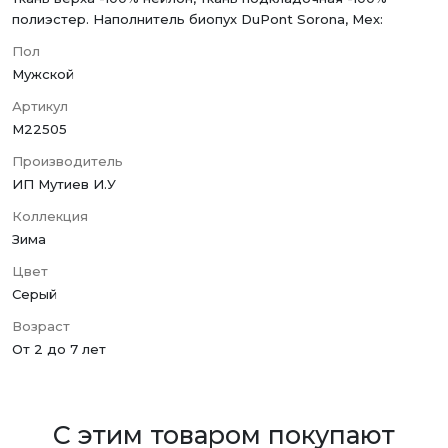
полиэстер. Наполнитель биопух DuPont Sorona, Мех:
Пол
Мужской
Артикул
M22505
Производитель
ИП Мутиев И.У
Коллекция
Зима
Цвет
Серый
Возраст
От 2 до 7 лет
С этим товаром покупают