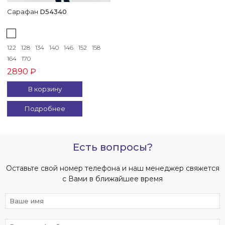
Сарафан
D54340
122
128
134
140
146
152
158
164
170
2890 ₽
В корзину
Подробнее
Есть вопросы?
Оставьте свой номер телефона и наш менеджер свяжется
с Вами в ближайшее время